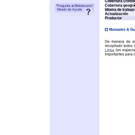
Cobertura cronol
Cobertura geográ
Idioma de trabajo
Actualización
Productor
Manuales & Gu
De manera de ay
recopilado todos
Línea
(en especi
importantes para o