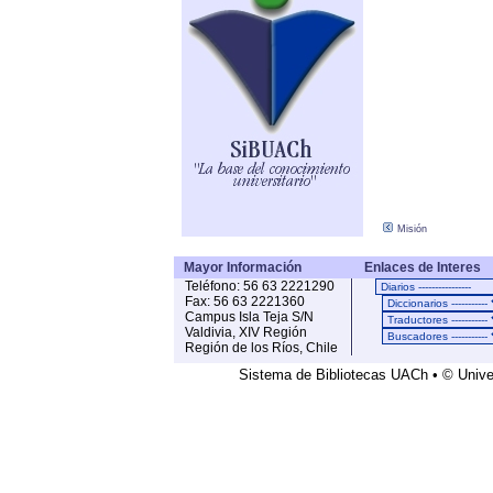
Misión
Mayor Información
Enlaces de Interes
Teléfono: 56 63 2221290
Fax: 56 63 2221360
Campus Isla Teja S/N
Valdivia, XIV Región
Región de los Ríos, Chile
Sistema de Bibliotecas UACh • © Univer