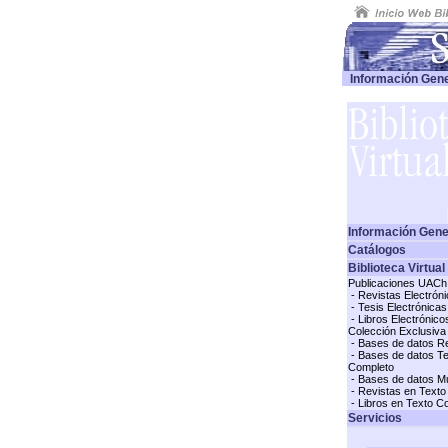
Información Gene
Información Gene
Catálogos
Biblioteca Virtual
Publicaciones UACh
- Revistas Electró
- Tesis Electrónica
- Libros Electrónic
Colección Exclusiva
- Bases de datos Re
- Bases de datos T
Completo
- Bases de datos Mu
- Revistas en Texto
- Libros en Texto C
Servicios