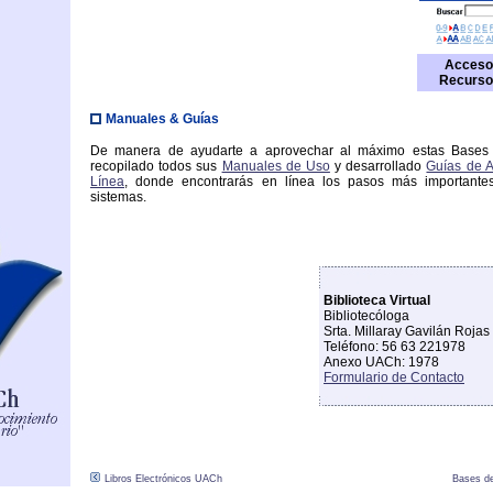
Acceso
Recurso
Manuales & Guías
De manera de ayudarte a aprovechar al máximo estas Bases
recopilado todos sus
Manuales de Uso
y desarrollado
Guías de A
Línea
, donde encontrarás en línea los pasos más importante
sistemas.
Biblioteca Virtual
Bibliotecóloga
Srta. Millaray Gavilán Rojas
Teléfono: 56 63 221978
Anexo UACh: 1978
Formulario de Contacto
Libros Electrónicos UACh
Bases de