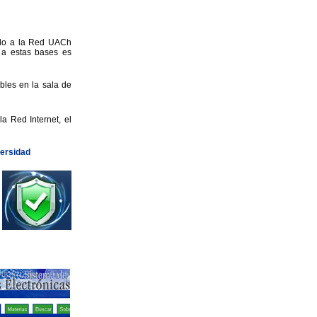
ado a la Red UACh
o a estas bases es
bles en la sala de
 Red Internet, el
versidad