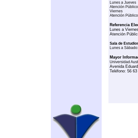
Lunes a Jueves
Atención Público:
Viernes
Atención Público:
Referencia Ele
Lunes a Vierne
Atención Público
Sala de Estudio
Lunes a Sábado: 
Mayor Informa
Universidad Aust
Avenida Eduardo
Teléfono: 56 6