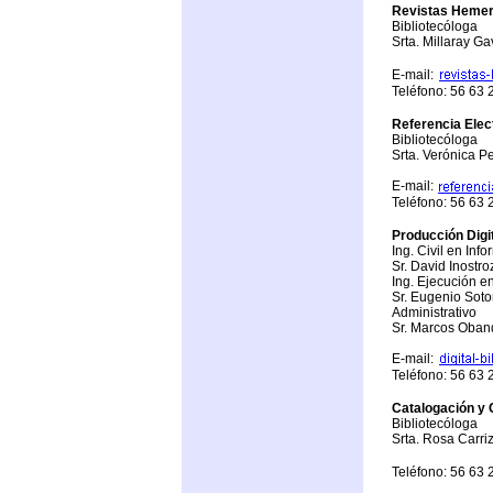
Revistas Heme
Bibliotecóloga
Srta. Millaray Ga
E-mail:
Teléfono: 56 63
Referencia Elec
Bibliotecóloga
Srta. Verónica P
E-mail:
Teléfono: 56 63
Producción Digi
Ing. Civil en Info
Sr. David Inostro
Ing. Ejecución e
Sr. Eugenio Sot
Administrativo
Sr. Marcos Oban
E-mail:
Teléfono: 56 63
Catalogación y 
Bibliotecóloga
Srta. Rosa Carri
Teléfono: 56 63