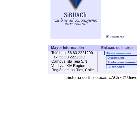
Bibliotecas
Mayor Información
Enlaces de Interes
Teléfono: 56 63 2221290
Fax: 56 63 2221360
Campus Isla Teja S/N
Valdivia, XIV Región
Región de los Ríos, Chile
Sistema de Bibliotecas UACh • © Univer