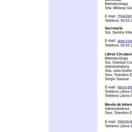
Bibliotecóloga
Srta. Millaray Ga
E-mail:
Teléfono: 56 63
Secretaría
Sra. Sandra Villa
E-mail:
Teléfono: 56 63
Libros
Circulac
Bibliotecóloga
Sra.
Soledad Cor
Administrativos
Srta. Julia Guiñe
Sres. Tolentino 
Sergio Salazar.
E-mail:
Teléfono Libros
Teléfono Libros
Mesón de Infor
Administrativos
Sres. Tolentino 
E-mail:
Teléfono Libros